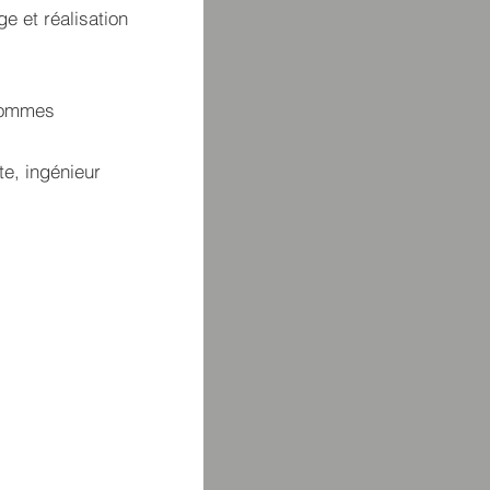
e et réalisation
 hommes
e, ingénieur