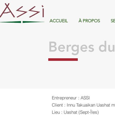
ACCUEIL
À PROPOS
S
Berges du
Entrepreneur : ASSI
Client : Innu Takuaikan Uashat
Lieu : Uashat (Sept-Îles)